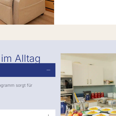
im Alltag
rogramm sorgt für