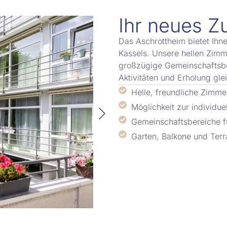
Ihr neues Z
Das Aschrottheim bietet Ihn
Kassels. Unsere hellen Zimm
großzügige Gemeinschaftsb
Aktivitäten und Erholung gl
Helle, freundliche Zimme
Möglichkeit zur individue
Gemeinschaftsbereiche f
Garten, Balkone und Ter