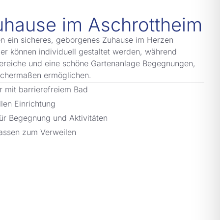
uhause im Aschrottheim
en ein sicheres, geborgenes Zuhause im Herzen
er können individuell gestaltet werden, während
ereiche und eine schöne Gartenanlage Begegnungen,
eichermaßen ermöglichen.
r mit barrierefreiem Bad
llen Einrichtung
ür Begegnung und Aktivitäten
rassen zum Verweilen