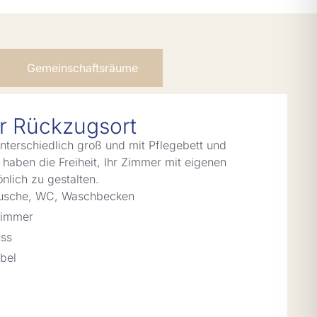
Gemeinschaftsräume
er Rückzugsort
nterschiedlich groß und mit Pflegebett und
 haben die Freiheit, Ihr Zimmer mit eigenen
nlich zu gestalten.
 Dusche, WC, Waschbecken
Zimmer
uss
bel