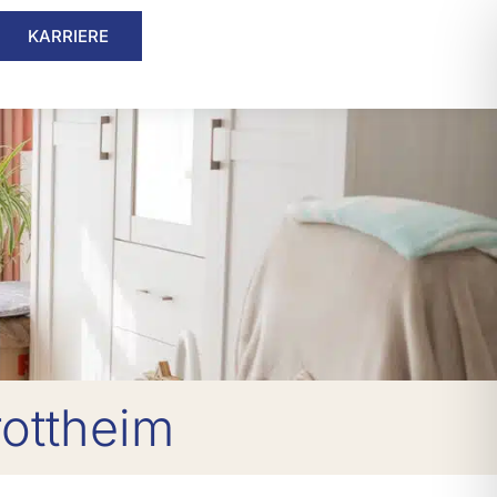
KARRIERE
ottheim