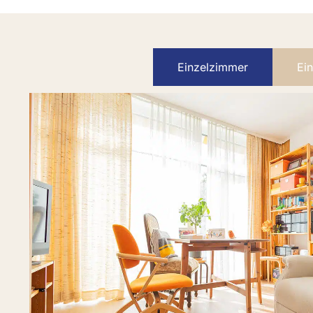
Einzelzimmer
Ei