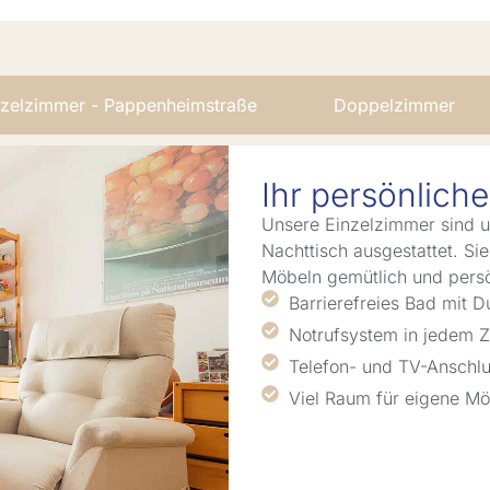
nzelzimmer - Pappenheimstraße
Doppelzimmer
Ihr persönlich
Unsere Einzelzimmer sind u
Nachttisch ausgestattet. Sie
Möbeln gemütlich und persö
Barrierefreies Bad mit
Notrufsystem in jedem 
Telefon- und TV-Anschl
Viel Raum für eigene Mö