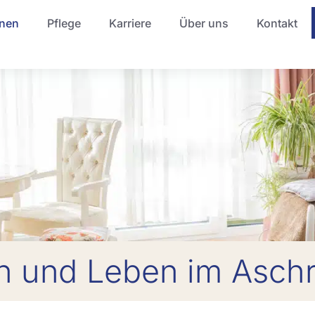
nen
Pflege
Karriere
Über uns
Kontakt
 und Leben im Aschr